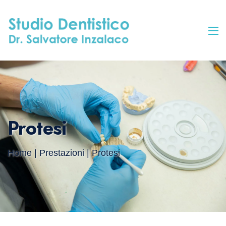
Protesi
Home
|
Prestazioni
| Protesi